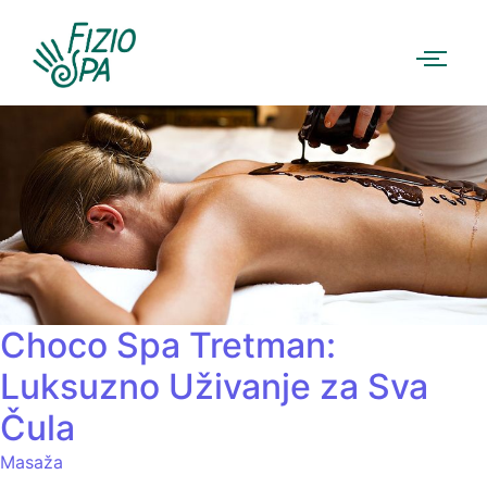
Choco Spa Tretman:
Luksuzno Uživanje za Sva
Čula
Masaža