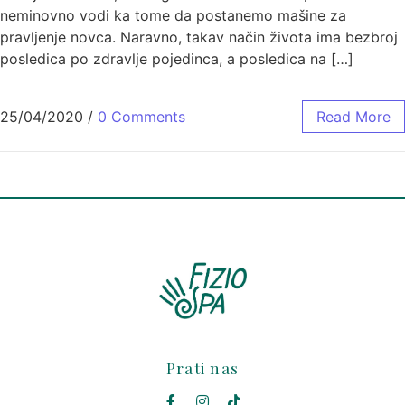
neminovno vodi ka tome da postanemo mašine za
pravljenje novca. Naravno, takav način života ima bezbroj
posledica po zdravlje pojedinca, a posledica na […]
25/04/2020
/
0 Comments
Read More
Prati nas