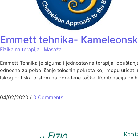
Emmett tehnika- Kameleonski p
Fizikalna terapija
,
Masaža
Emmett Tehnika je sigurna i jednostavna terapija opuštanja
odnosno za poboljšanje telesnih pokreta koji mogu uticat
lakog pritiska prstom na određene tačke. Kombinacija ovih
04/02/2020
/
0 Comments
Kont