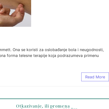
mmett. Ona se koristi za oslobađanje bola i neugodnosti,
ebna forma telesne terapije koja podrazumeva primenu
Read More
Otkazivanje, ili promena