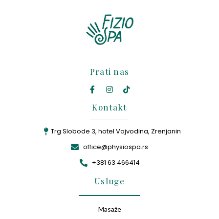
Prati nas
Kontakt
Trg Slobode 3, hotel Vojvodina, Zrenjanin
office@physiospa.rs
+381 63 466414
Usluge
Masaže